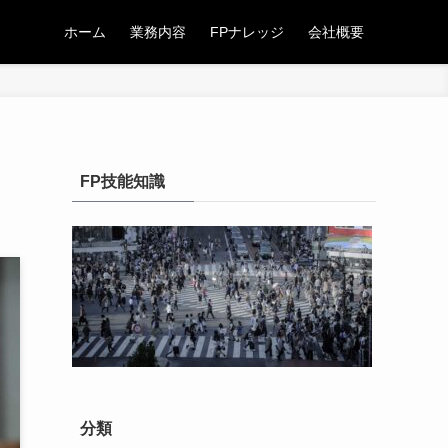
ホーム
業務内容
FPナレッジ
会社概要
FP技能知識
分類